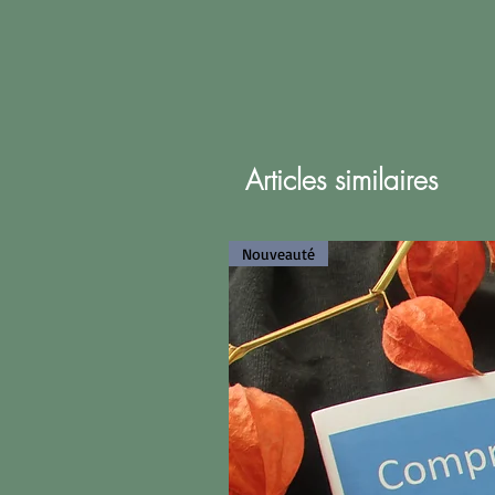
Articles similaires
Nouveauté