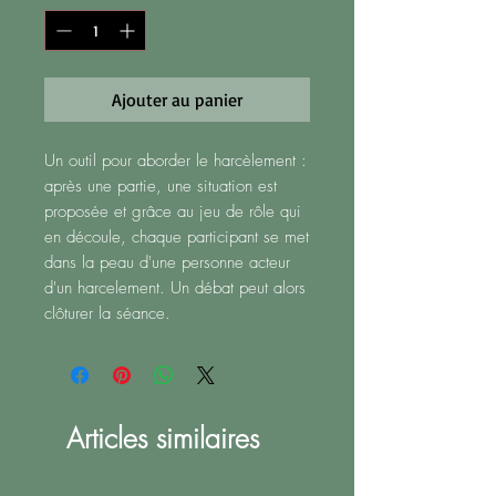
Ajouter au panier
Un outil pour aborder le harcèlement :
après une partie, une situation est
proposée et grâce au jeu de rôle qui
en découle, chaque participant se met
dans la peau d'une personne acteur
d'un harcelement. Un débat peut alors
clôturer la séance.
Articles similaires