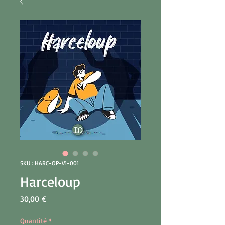
SKU : HARC-OP-V1-001
Harceloup
Prix
30,00 €
Quantité
*