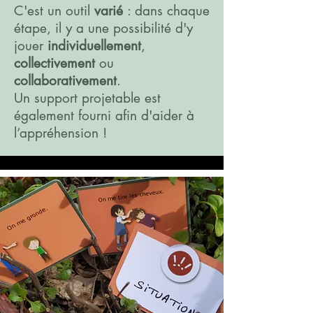
C'est un outil
varié
: dans chaque
étape, il y a une possibilité d'y
jouer
individuellement
,
collectivement
ou
collaborativement
.
Un support projetable est
également fourni afin d'aider à
l’appréhension !