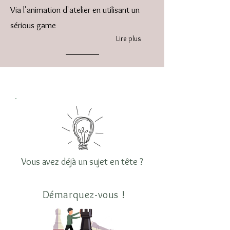
Via l'animation d'atelier en utilisant un
sérious game
Lire plus
Vous avez déjà un sujet en tête ?
Démarquez-vous !