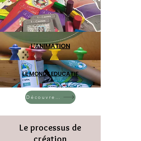
L'ANIMATION
LE MONDE EDUCATIF
Découvrez nos outils ici
Le processus de
création