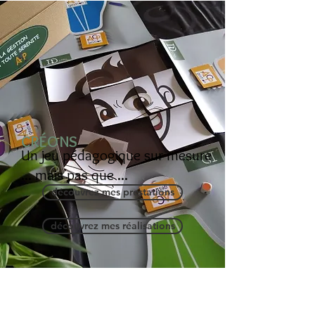
CRÉONS
Un jeu pédagogique sur mesure
... mais pas que ...
découvrez mes prestations
découvrez mes réalisations